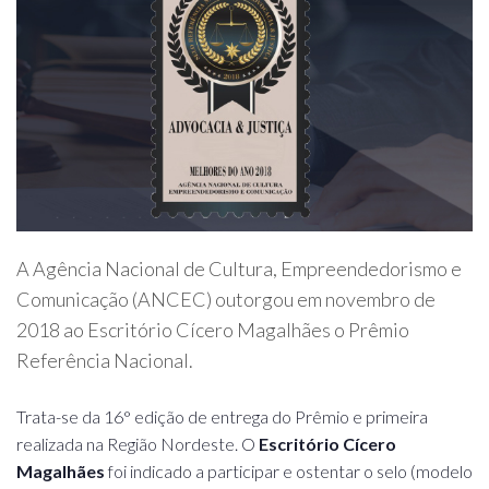
A Agência Nacional de Cultura, Empreendedorismo e
Comunicação (ANCEC) outorgou em novembro de
2018 ao Escritório Cícero Magalhães o Prêmio
Referência Nacional.
Trata-se da 16° edição de entrega do Prêmio e primeira
realizada na Região Nordeste. O
Escritório Cícero
Magalhães
foi indicado a participar e ostentar o selo (modelo