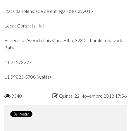
Data da solenidade de entrega: 08/abr/2019
Local: Congrats Hall
Endereço: Avenida Luís Viana Filho, 3230 – Paralela, Salvador,
Bahia
11 21573277
11 99883-5708 (watts)
9040
Quinta, 22 Novembro 2018 17:56