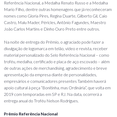
Referência Nacional, a Medalha Renato Russo e a Medalha
Mario Filho, dentre outras homenagens que já reconheceram
nomes como Gloria Pires, Regina Duarte, Gilberto Gil, Caio
Castro, Malu Mader, Péricles, Antônio Fagundes, Maestro
João Carlos Martins e Dinho Ouro Preto entre outros.
Na noite de entrega do Prêmio, o agraciado pode fazer a
divulgação de logomarca em telão, vídeo e revista, receber
material personalizado do Selo Referência Nacional – como
troféu, medalha, certificado e placa de aço escovado – além
de outras ações de merchandising, agradecimento e breve
apresentação da empresa diante de personalidades,
empresários e comunicadores presentes Também haverá
apoio cultural à peça “Bonitinha, mas Ordinária”, que volta em
2019 com temporadas em SP e RJ. Na data, ocorrerá a
entrega anual do Troféu Nelson Rodrigues.
Prêmio Referência Nacional