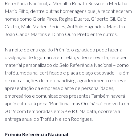
Referência Nacional, a Medalha Renato Russo e a Medalha
Mario Filho, dentre outras homenagens que já reconheceram
nomes como Gloria Pires, Regina Duarte, Gilberto Gil, Caio
Castro, Malu Mader, Péricles, Antônio Fagundes, Maestro
João Carlos Martins e Dinho Ouro Preto entre outros.
Na noite de entrega do Prêmio, o agraciado pode fazer a
divulgação de logomarca em telão, vídeo e revista, receber
material personalizado do Selo Referência Nacional – como
troféu, medalha, certificado e placa de aço escovado – além
de outras ações de merchandising, agradecimento e breve
apresentação da empresa diante de personalidades,
empresários e comunicadores presentes Também haverá
apoio cultural à peça “Bonitinha, mas Ordinária”, que volta em
2019 com temporadas em SP e RJ. Na data, ocorrerá a
entrega anual do Troféu Nelson Rodrigues.
Prêmio Referência Nacional