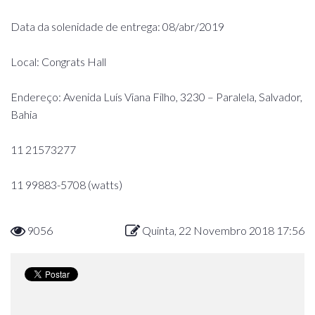
Data da solenidade de entrega: 08/abr/2019
Local: Congrats Hall
Endereço: Avenida Luís Viana Filho, 3230 – Paralela, Salvador,
Bahia
11 21573277
11 99883-5708 (watts)
9056
Quinta, 22 Novembro 2018 17:56